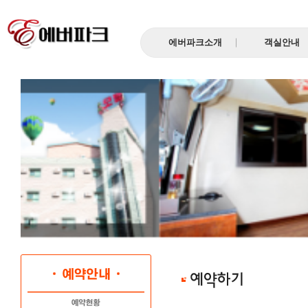
에버파크소개
객실안내