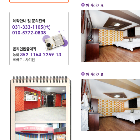
해바라기A
해바라기B