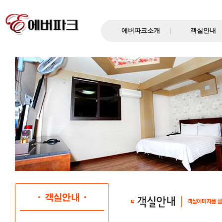
에버파크소개
객실안내