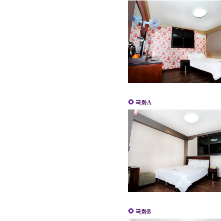
국화A
국화B