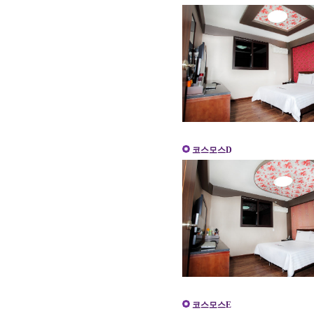
코스모스D
코스모스E