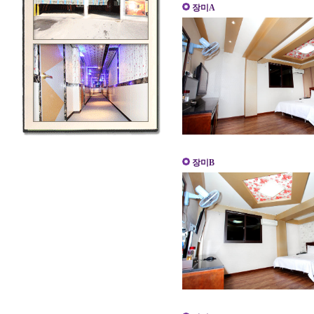
장미A
장미B