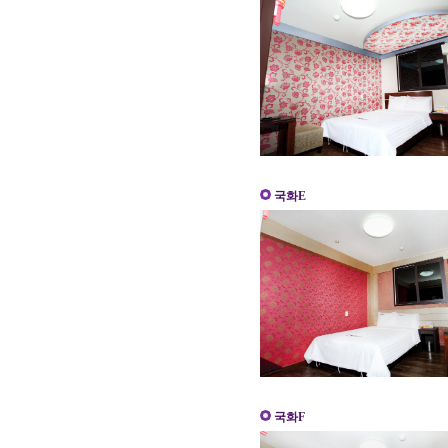
국화E
국화F