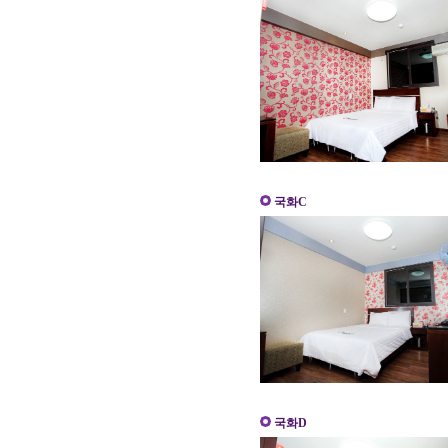
국화C
국화D