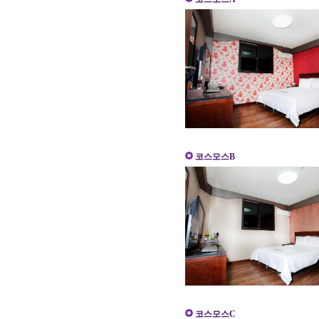
코스모스B
코스모스C