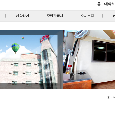
홈
예약하
예약하기
주변관광지
오시는길
홈 >