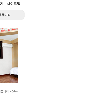
기
사이트맵
커뮤니티
 커뮤니티 >
Q&A