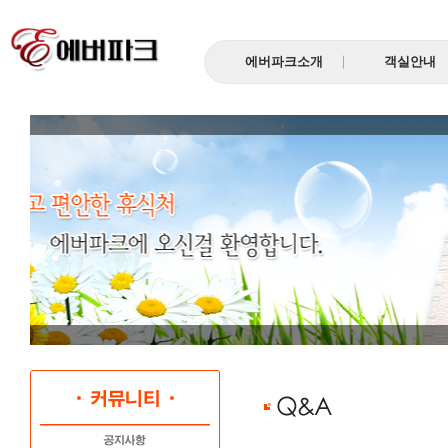
에버파크소개
객실안내