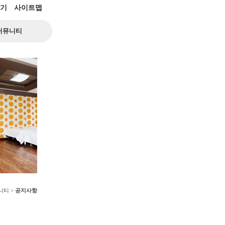
기
사이트맵
커뮤니티
니티 >
공지사항