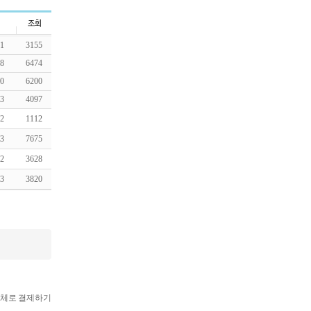
21
3155
08
6474
20
6200
03
4097
12
1112
23
7675
02
3628
23
3820