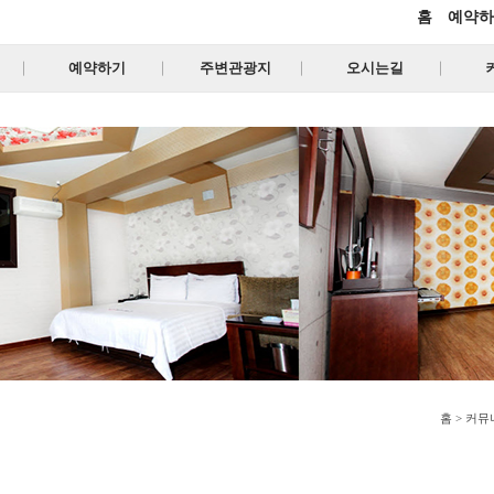
홈
예약하
예약하기
주변관광지
오시는길
홈 > 커뮤