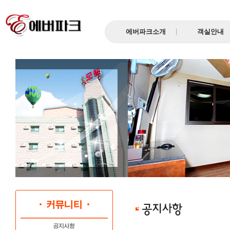
에버파크소개
객실안내