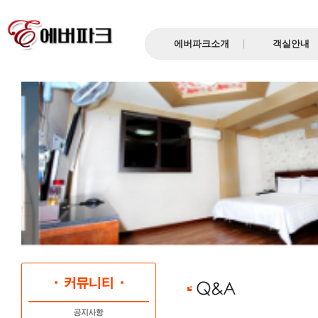
에버파크소개
객실안내