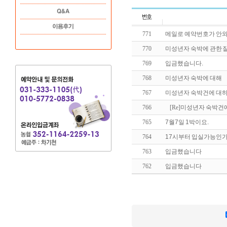
771
메일로 예약번호가 안와
770
미성년자 숙박에 관한 
769
입금했습니다.
768
미성년자 숙박에 대해
767
미성년자 숙박건에 대
766
[Re]
미성년자 숙박건
765
7월7일 1박이요.
764
17시부터 입실가능인
763
입금했습니다
762
입금했습니다