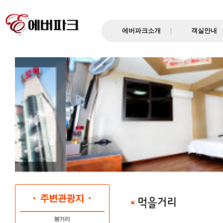
에버파크소개
객실안내