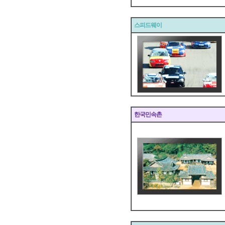
스피드웨이
한국민속촌