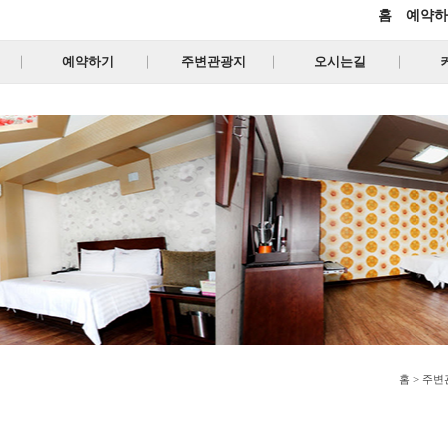
홈
예약하
예약하기
주변관광지
오시는길
홈 > 주