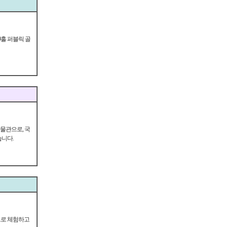
9홀 퍼블릭 골
박물관으로, 국
습니다.
으로 체험하고