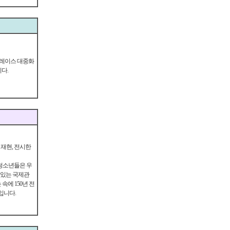
 레이스 대중화
다.
재현, 전시한
청소년들은 우
 있는 국제관
에 150년 전
입니다.