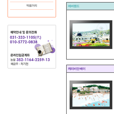
에버랜드
캐리비안 베이