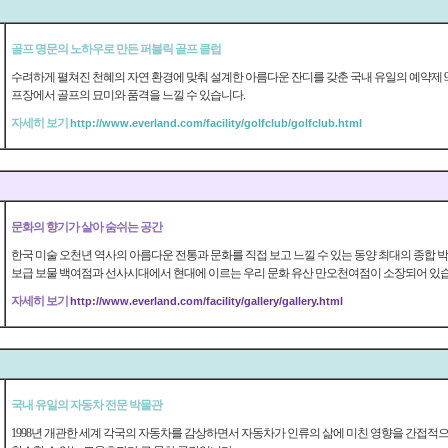
골프 명문의 노하우로 만든 퍼블릭 골프 클럽
수려하게 펼쳐진 천혜의 자연 환경에 맞춰 설계한 아름다운 잔디를 갖춘 국내 유일의 예약제 
프장에서 골프의 묘미와 품격을 느낄 수 있습니다.
자세히 보기
http://www.everland.com/facility/golfclub/golfclub.html
문화의 향기가 살아 숨쉬는 공간
한국 미술 오천년 역사의 아름다운 전통과 문화를 직접 보고 느낄 수 있는 동양 최대의 종합 
보급 보물 백여점과 선사시대에서 현대에 이르는 우리 문화 유산 만오천여점이 소장되어 있
자세히 보기
http://www.everland.com/facility/gallery/gallery.html
국내 유일의 자동차 전문 박물관
1998년 개관한 세계 각국의 자동차를 감상하면서 자동차가 인류의 삶에 미친 영향을 간접적