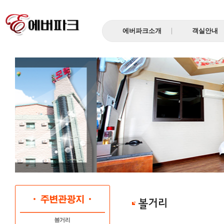
에버파크소개
객실안내