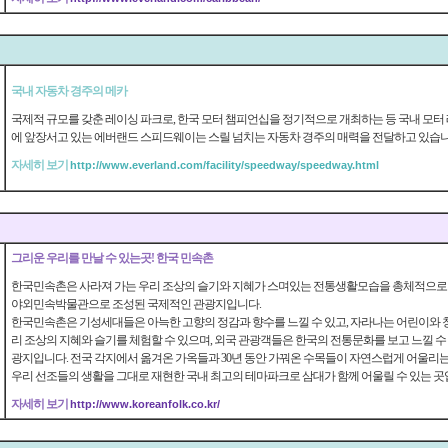
국내 자동차 경주의 메카
국제적 규모를 갖춘 레이싱 파크로, 한국 모터 챔피언십을 정기적으로 개최하는 등 국내 모터
에 앞장서고 있는 에버랜드 스피드웨이는 스릴 넘치는 자동차 경주의 매력을 전달하고 있습니
자세히 보기
http://www.everland.com/facility/speedway/speedway.html
그리운 우리를 만날 수 있는곳! 한국 민속촌
한국민속촌은 사라져 가는 우리 조상의 슬기와 지혜가 스며있는 전통생활모습을 총체적으로 
야외민속박물관으로 조성된 국제적인 관광지입니다.
한국민속촌은 기성세대들은 아늑한 고향의 정감과 향수를 느낄 수 있고, 자라나는 어린이와 
리 조상의 지혜와 슬기를 체험할 수 있으며, 외국 관광객들은 한국의 전통문화를 보고 느낄 수
광지입니다. 전국 각지에서 옮겨온 가옥들과 30년 동안 가꿔온 수목들이 자연스럽게 어울리는 속
우리 선조들의 생활을 그대로 재현한 국내 최고의 테마파크로 삼대가 함께 어울릴 수 있는 곳
자세히 보기
http://www.koreanfolk.co.kr/