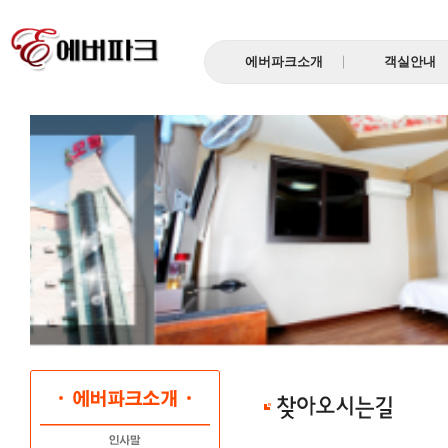
에버파크소개
객실안내